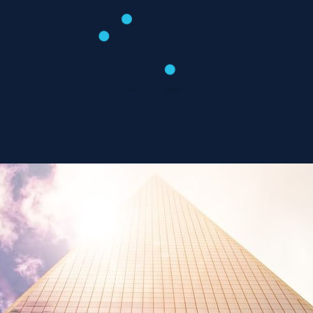
Цена на изготовление дизайн проекта дома
Август 2, 2018
Смотреть страницу »