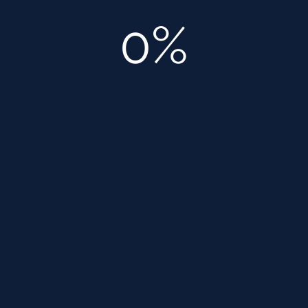
0%
Стоимость дизайн-проекта дома
Апрель 10, 2018
Смотреть страницу »