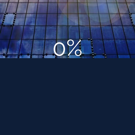
0%
Большие секреты маленького дома, и снова 8
на 8, почему?
Апрель 15, 2018
Смотреть страницу »