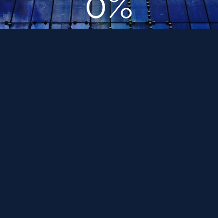
0%
Июль 21, 2018
Смотреть страницу »