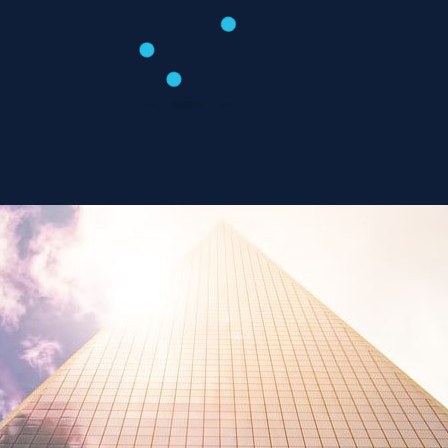
Особенности планирования дизайн-проекта
бревенчатого дома
Июль 21, 2018
Смотреть страницу »