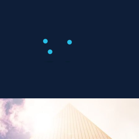
Дизайн-проект дома 50 кв. м.
Март 13, 2018
Смотреть страницу »