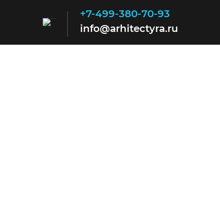
+7-499-380-70-93
info@arhitectyra.ru