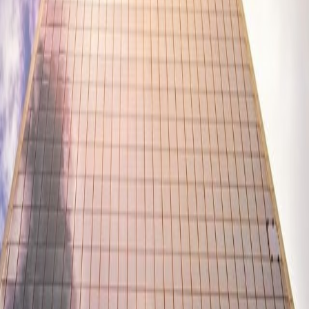
енности расчета стоимости проекта энергоснаб
Июнь 25, 2018
Смотреть страницу »