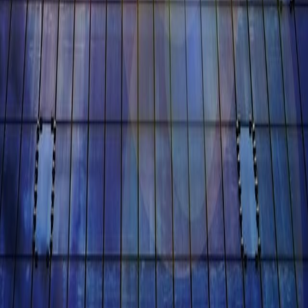
ка проекта электроснабжения многоквартирного 
Июнь 24, 2018
Смотреть страницу »