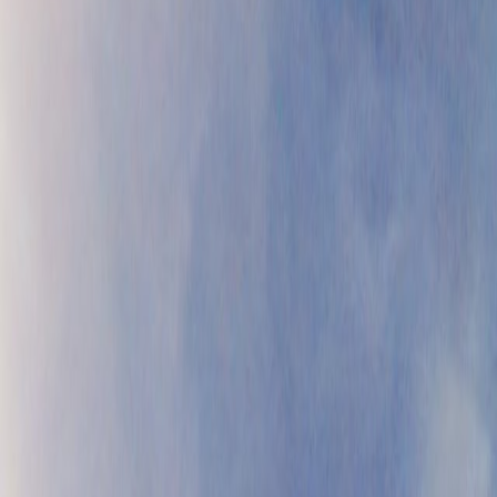
жения