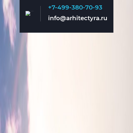
+7-499-380-70-93
Главная
О нас
info@arhitectyra.ru