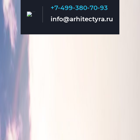
+7-499-380-70-93
Главная
О нас
info@arhitectyra.ru