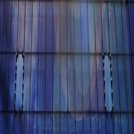
ойства электроснабжения кафе: рабочий проект и
Июнь 20, 2018