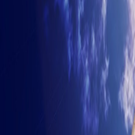
Важные аспек