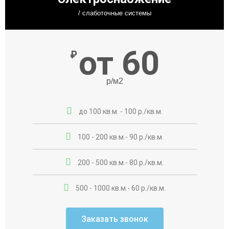
/ слаботочные системы
от 60
₽
р/м2
до 100 кв.м. - 100 р./кв.м.
100 - 200 кв.м.- 90 р./кв.м.
200 - 500 кв.м.- 80 р./кв.м.
500 - 1000 кв.м.- 60 р./кв.м.
Заказать звонок