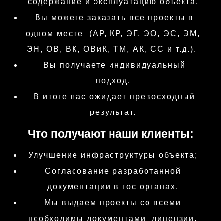
содержание и эксплуатацию объекта.
Вы можете заказать все проекты в
одном месте (АР, КР, ЭГ, ЭО, ЭС, ЭМ,
ЭН, ОВ, ВК, ОВиК, ТМ, АК, СС и т.д.).
Вы получаете индивидуальный
подход.
В итоге вас ожидает превосходный
результат.
Что получают наши клиенты:
Улучшение инфраструктуры объекта;
Согласование разработанной
документации в гос органах.
Мы выдаем проекты со всеми
необходимы документами: лицензии,