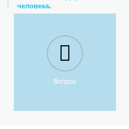
человека.
Ответ!
Закажите звонок и мы постараемся вам помочь.
Заказать звонок
Вопрос