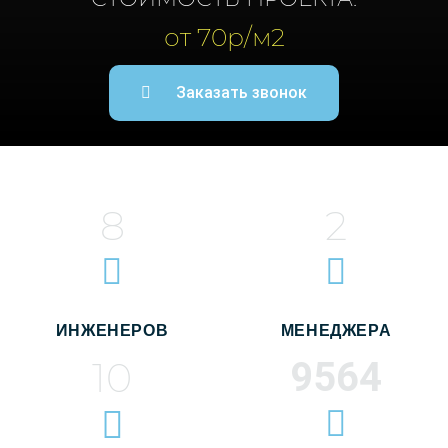
от 70р/м2
Заказать звонок
8
2
ИНЖЕНЕРОВ
МЕНЕДЖЕРА
10
9564