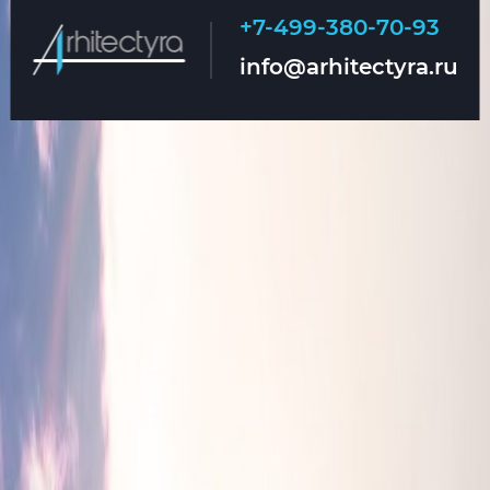
+7-499-380-70-93
Главная
О нас
info@arhitectyra.ru