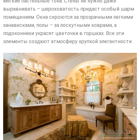
мягкие пастельные тона. Стены не нужно даже
выравнивать – шероховатость придаст особый шарм
помещениям. Окна скроются за прозрачными легкими
занавесками, полы – за лоскутными коврами, а
подоконники украсят цветочки в горшках. Все эти
элементы создают атмосферу хрупкой элегантности.