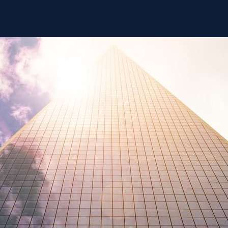
исходные данные по объекту и информацию по
техническому заданию от заказчика.
Ответ!
Закажите звонок и мы постараемся вам помочь.
Заказать звонок
Вопрос