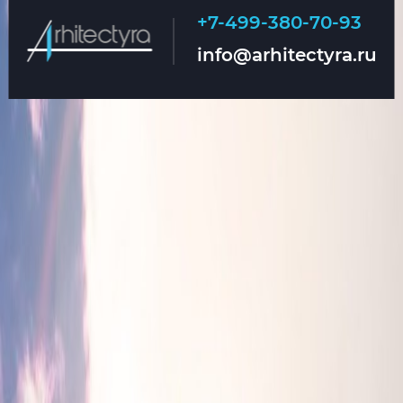
+7-499-380-70-93
Главная
О нас
info@arhitectyra.ru