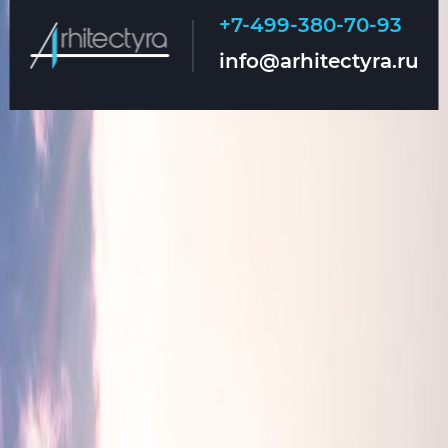
+7-499-380-70-93
Главная
О нас
info@arhitectyra.ru