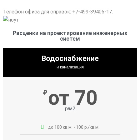
Телефон офиса для справок: +7-499-39405-17.
Расценки на проектирование инженерных
систем
Водоснабжение
и канализация
от 70
₽
р/м2
до 100 кв.м. - 100 р./кв.м.