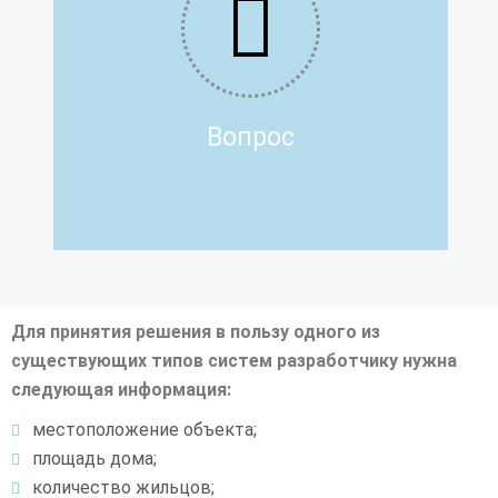
Ответ!
Закажите звонок и мы постараемся вам помочь.
Заказать звонок
Вопрос
Для принятия решения в пользу одного из
существующих типов систем разработчику нужна
следующая информация:
местоположение объекта;
площадь дома;
количество жильцов;