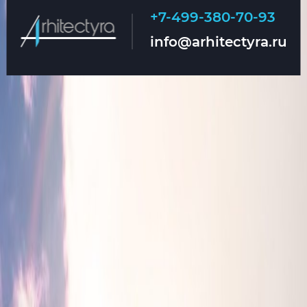
+7-499-380-70-93
Главная
О нас
info@arhitectyra.ru