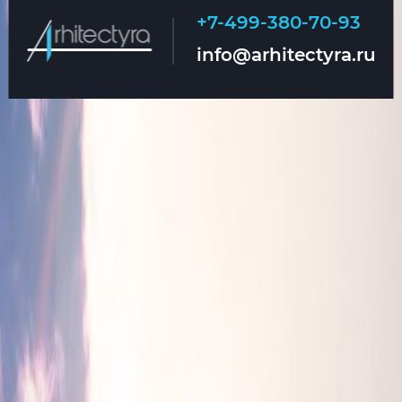
+7-499-380-70-93
Главная
О нас
info@arhitectyra.ru