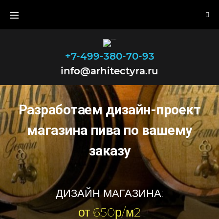
+7-499-380-70-93
info@arhitectyra.ru
Разработаем дизайн-проект
магазина
пива по вашему
заказу
ДИЗАЙН МАГАЗИНА:
от 650р/м2