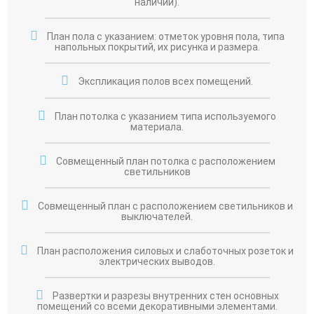
наличии).
План пола с указанием: отметок уровня пола, типа
напольных покрытий, их рисунка и размера.
Экспликация полов всех помещений.
План потолка с указанием типа используемого
материала.
Совмещенный план потолка с расположением
светильников
Совмещенный план с расположением светильников и
выключателей.
План расположения силовых и слаботочных розеток и
электрических выводов.
Развертки и разрезы внутренних стен основных
помещений со всеми декоративными элементами.