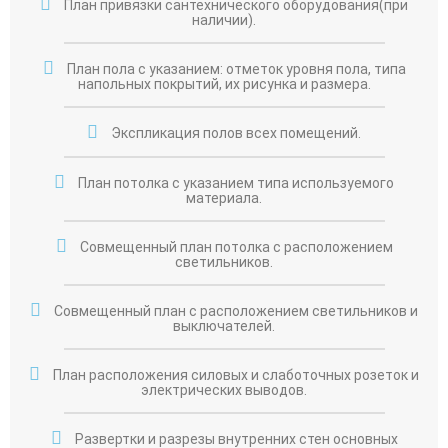
План привязки сантехнического оборудования(при
наличии).
План пола с указанием: отметок уровня пола, типа
напольных покрытий, их рисунка и размера.
Экспликация полов всех помещений.
План потолка с указанием типа используемого
материала.
Совмещенный план потолка с расположением
светильников.
Совмещенный план с расположением светильников и
выключателей.
План расположения силовых и слаботочных розеток и
электрических выводов.
Развертки и разрезы внутренних стен основных