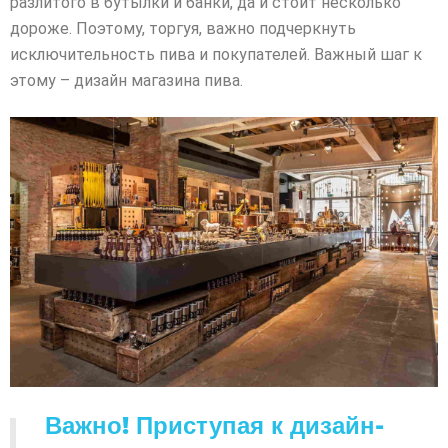
разлитого в бутылки и банки, да и стоит несколько
дороже. Поэтому, торгуя, важно подчеркнуть
исключительность пива и покупателей. Важный шаг к
этому – дизайн магазина пива.
Важно! Приступая к дизайн-