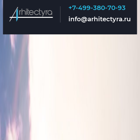
+7-499-380-70-93
Главная
О нас
info@arhitectyra.ru