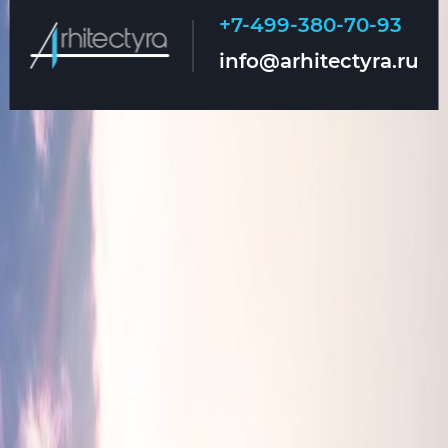
+7-499-380-70-93
Главная
О нас
info@arhitectyra.ru