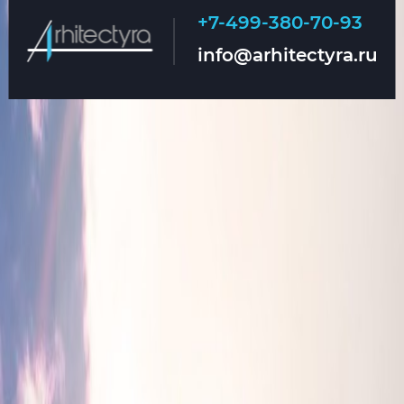
+7-499-380-70-93
Главная
О нас
info@arhitectyra.ru