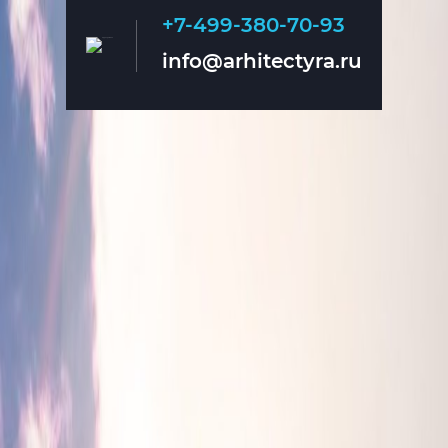
+7-499-380-70-93
Главная
О нас
info@arhitectyra.ru