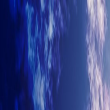
+7-499-380-70-93
info@arhitectyra.ru